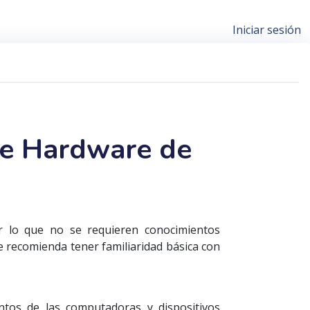
Iniciar sesión
de Hardware de
or lo que no se requieren conocimientos
e recomienda tener familiaridad básica con
ntos de las computadoras y dispositivos